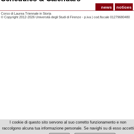
news
notices
Corso di Laurea Triennale in Storia
© Copyright 2012-2026 Università degli Studi di Firenze - p.iva | cod.fiscale 01279680480
I cookie di questo sito servono al suo corretto funzionamento e non
raccolgono alcuna tua informazione personale. Se navighi su di esso accetti