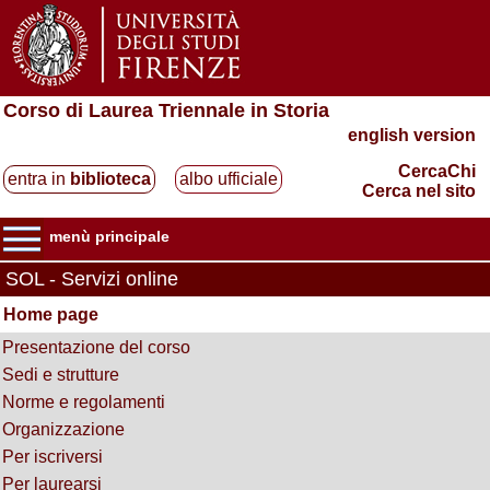
Corso di Laurea Triennale in Storia
english version
CercaChi
entra in
biblioteca
albo ufficiale
Cerca nel sito
menù principale
SOL - Servizi online
Home page
Presentazione del corso
Sedi e strutture
Norme e regolamenti
Organizzazione
Per iscriversi
Per laurearsi