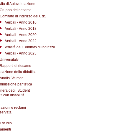
ività di Autovalutazione
Gruppo del riesame
Comitato di indirizzo del CdS
Verbali - Anno 2016
Verbali - Anno 2018
Verbali - Anno 2020
Verbali - Anno 2022
Attività del Comitato di indirizzo
Verbali - Anno 2023
Universitaly
Rapporti di riesame
utazione della didattica
Analisi Valmon
missione paritetica
riera degli Studenti
i con disabilità
azioni e reclami
iservata
i studio
amenti