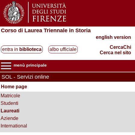
Corso di Laurea Triennale in Storia
english version
CercaChi
entra in
biblioteca
albo ufficiale
Cerca nel sito
menù principale
SOL - Servizi online
Home page
Matricole
Studenti
Laureati
Aziende
International